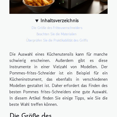
Inhaltsverzeichnis
Die Größe des Fritteusenschneiders
Beachten Sie die Materialien
Überprüfen Sie die Praktikabilität des Griffs
Die Auswahl eines Küchenutensils kann für manche
schwierig erscheinen. Außerdem gibt es diese
Instrumente in einer Vielzahl von Modellen. Der
Pommes-frites-Schneider ist ein Beispiel für ein
Kücheninstrument, das ebenfalls in verschiedenen
Modellen gestaltet ist. Daher erfordert das Finden des
besten Pommes frites-Schneiders eine gute Auswahl.
In diesem Artikel finden Sie einige Tipps, wie Sie die
beste Wahl treffen können.
Die Größe des