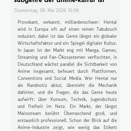
subgenre der anime-kultur ist
Donnerstag, 28. Mai 2026 10:06
Provokant, verkannt, milliardenschwer: Hentai
wird in Europa oft auf einen reinen Tabubruch
reduziert, dabei ist das Genre längst ein globaler
Wirtschaftsfaktor und ein Spiegel digitaler Kultur.
In Japan ist der Markt eng mit Manga, Games,
Streaming und Fan-Ökosystemen verflochten, in
Deutschland wächst parallel die Sichtbarkeit von
Anime insgesamt, befeuert durch Plattformen,
Conventions und Social Media. Wer Hentai nur
als Randnotiz abtut, übersieht die Mechanik
dahinter, und die Fragen, die das Genre heute
aufwirft: über Konsum, Technik, Jugendschutz
und Freiheit im Netz. Ein Markt, der längst
Mainstream berührt Überraschend groß, und
erstaunlich professionell. Schon der Blick auf die
Anime-Industrie zeigt, wie wenig das Etikett