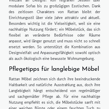
modulare Sofas bis zu großzügigen Esstischen. Dank
des zeitlosen Charakters von Rattan bleibt der
Einrichtungsstil über viele Jahre attraktiv und aktuell.
Besonders wichtig ist die Vielseitigkeit, weil sie eine
nachhaltige Nutzung fördert; ein Möbelstück, das sich
flexibel an veränderte Bedürfnisse oder Räume
anpasst, wird länger genutzt und muss nicht so schnell
ersetzt werden. So unterstützt die Kombination aus
Designvielfalt und Anpassungsfähigkeit sowohl optisch
als auch ökologisch eine bewusste Wohnumgebung.
Pflegetipps für langlebige Möbel
Rattan Möbel zeichnen sich durch ihre beeindruckende
Haltbarkeit und natürliche Ausstrahlung aus, doch ihre
Langlebigkeit hängt entscheidend von regelmäßiger
und sachgemäßer Pflege ab. Für eine nachhaltige
Nutzung empfiehlt es sich, die Möbelstücke sanft mit
einer weichen Bürste oder einem feuchten Tuch zu