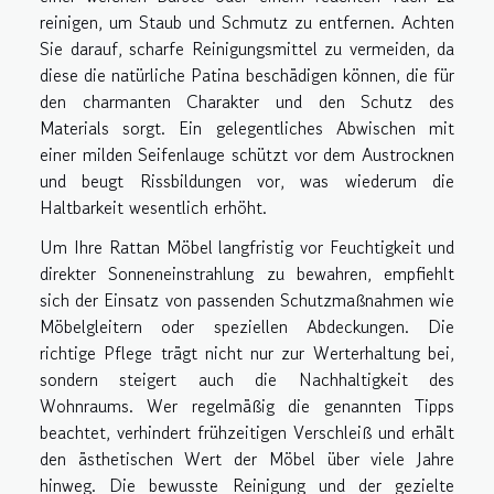
reinigen, um Staub und Schmutz zu entfernen. Achten
Sie darauf, scharfe Reinigungsmittel zu vermeiden, da
diese die natürliche Patina beschädigen können, die für
den charmanten Charakter und den Schutz des
Materials sorgt. Ein gelegentliches Abwischen mit
einer milden Seifenlauge schützt vor dem Austrocknen
und beugt Rissbildungen vor, was wiederum die
Haltbarkeit wesentlich erhöht.
Um Ihre Rattan Möbel langfristig vor Feuchtigkeit und
direkter Sonneneinstrahlung zu bewahren, empfiehlt
sich der Einsatz von passenden Schutzmaßnahmen wie
Möbelgleitern oder speziellen Abdeckungen. Die
richtige Pflege trägt nicht nur zur Werterhaltung bei,
sondern steigert auch die Nachhaltigkeit des
Wohnraums. Wer regelmäßig die genannten Tipps
beachtet, verhindert frühzeitigen Verschleiß und erhält
den ästhetischen Wert der Möbel über viele Jahre
hinweg. Die bewusste Reinigung und der gezielte