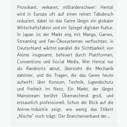
Provokant, verkannt, milliardenschwer: Hentai
wird in Europa oft auf einen reinen Tabubruch
reduziert, dabei ist das Genre längst ein globaler
Wirtschaftsfaktor und ein Spiegel digitaler Kultur.
In Japan ist der Markt eng mit Manga, Games,
Streaming und Fan-Ökosystemen verflochten, in
Deutschland wächst parallel die Sichtbarkeit von
Anime insgesamt, befeuert durch Plattformen,
Conventions und Social Media. Wer Hentai nur
als Randnotiz abtut, übersieht die Mechanik
dahinter, und die Fragen, die das Genre heute
aufwirft: über Konsum, Technik, Jugendschutz
und Freiheit im Netz. Ein Markt, der längst
Mainstream berührt Überraschend groß, und
erstaunlich professionell. Schon der Blick auf die
Anime-Industrie zeigt, wie wenig das Etikett
„Nische“ noch trägt: Der Branchenverband der...