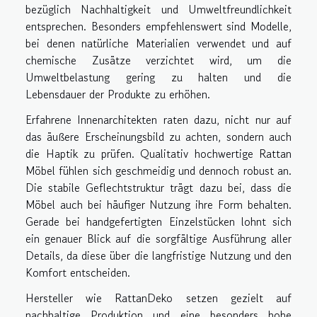
bezüglich Nachhaltigkeit und Umweltfreundlichkeit
entsprechen. Besonders empfehlenswert sind Modelle,
bei denen natürliche Materialien verwendet und auf
chemische Zusätze verzichtet wird, um die
Umweltbelastung gering zu halten und die
Lebensdauer der Produkte zu erhöhen.
Erfahrene Innenarchitekten raten dazu, nicht nur auf
das äußere Erscheinungsbild zu achten, sondern auch
die Haptik zu prüfen. Qualitativ hochwertige Rattan
Möbel fühlen sich geschmeidig und dennoch robust an.
Die stabile Geflechtstruktur trägt dazu bei, dass die
Möbel auch bei häufiger Nutzung ihre Form behalten.
Gerade bei handgefertigten Einzelstücken lohnt sich
ein genauer Blick auf die sorgfältige Ausführung aller
Details, da diese über die langfristige Nutzung und den
Komfort entscheiden.
Hersteller wie RattanDeko setzen gezielt auf
nachhaltige Produktion und eine besonders hohe