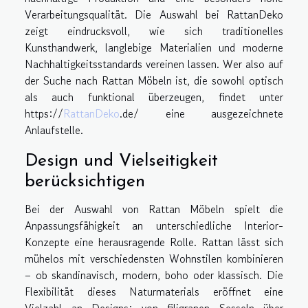
Verarbeitungsqualität. Die Auswahl bei RattanDeko
zeigt eindrucksvoll, wie sich traditionelles
Kunsthandwerk, langlebige Materialien und moderne
Nachhaltigkeitsstandards vereinen lassen. Wer also auf
der Suche nach Rattan Möbeln ist, die sowohl optisch
als auch funktional überzeugen, findet unter
https://
RattanDeko
.de/ eine ausgezeichnete
Anlaufstelle.
Design und Vielseitigkeit
berücksichtigen
Bei der Auswahl von Rattan Möbeln spielt die
Anpassungsfähigkeit an unterschiedliche Interior-
Konzepte eine herausragende Rolle. Rattan lässt sich
mühelos mit verschiedensten Wohnstilen kombinieren
– ob skandinavisch, modern, boho oder klassisch. Die
Flexibilität dieses Naturmaterials eröffnet eine
Vielzahl an Designs: von filigranen Sesseln über