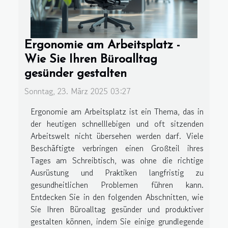
Ergonomie am Arbeitsplatz -
Wie Sie Ihren Büroalltag
gesünder gestalten
Sonntag, 23. März 2025 03:27
Ergonomie am Arbeitsplatz ist ein Thema, das in
der heutigen schnelllebigen und oft sitzenden
Arbeitswelt nicht übersehen werden darf. Viele
Beschäftigte verbringen einen Großteil ihres
Tages am Schreibtisch, was ohne die richtige
Ausrüstung und Praktiken langfristig zu
gesundheitlichen Problemen führen kann.
Entdecken Sie in den folgenden Abschnitten, wie
Sie Ihren Büroalltag gesünder und produktiver
gestalten können, indem Sie einige grundlegende