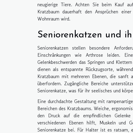
neugierige Tiere. Achten Sie beim Kauf auf
Kratzbaum dauerhaft den Ansprüchen einer 
Wohnraum wird.
Seniorenkatzen und ihr
Seniorenkatzen stellen besondere Anforde
Einschränkungen wie Arthrose leiden. Eine
Gelenkbeschwerden das Springen und Klettern
dienen als entspannte Rückzugsorte, während
Kratzbaum mit mehreren Ebenen, die sanft an
überfordern. Zugängliche Bereiche unterstütz
Seniorenkatze, was für ihr seelisches und körp
Eine durchdachte Gestaltung mit rampenartige
Bereichen des Kratzbaums. Weiche, ergonomisch
den Druck auf die empfindlichen Gelenke 
verschiedenen Ebenen hilft, Muskeln und G
Seniorenkatze bei. Für Halter ist es ratsam