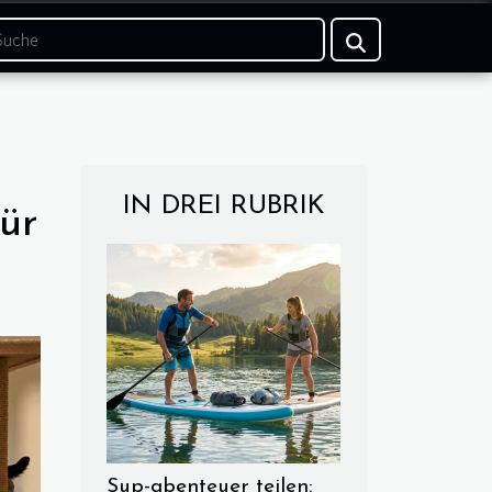
IN DREI RUBRIK
ür
Sup-abenteuer teilen: