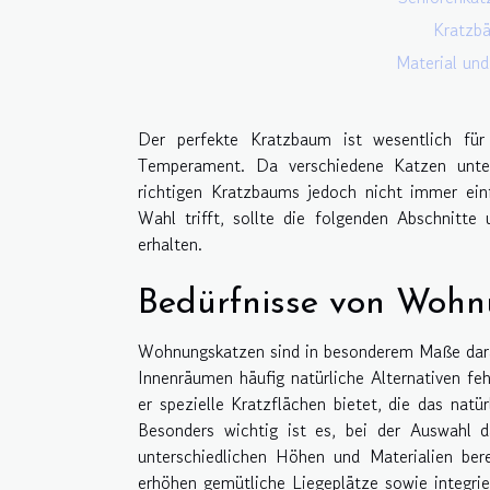
Kratzb
Material und
Der perfekte Kratzbaum ist wesentlich für
Temperament. Da verschiedene Katzen unter
richtigen Kratzbaums jedoch nicht immer ei
Wahl trifft, sollte die folgenden Abschnitt
erhalten.
Bedürfnisse von Wohn
Wohnungskatzen sind in besonderem Maße darau
Innenräumen häufig natürliche Alternativen fe
er spezielle Kratzflächen bietet, die das natü
Besonders wichtig ist es, bei der Auswahl 
unterschiedlichen Höhen und Materialien bere
erhöhen gemütliche Liegeplätze sowie integrie