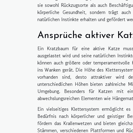
sie sowohl Rückzugsorte als auch Beschäftigun
körperliche Gesundheit, sondern trägt auc
natürlichen Instinkte erhalten und gefördert we
Ansprüche aktiver Kat
Ein Kratzbaum für eine aktive Katze muss
ausgelastet wird und seine natürlichen Instink
können auch größere oder temperamentvolle K
ins Wanken gerät. Die Höhe des Klettersystem
vorhanden sind, desto attraktiver wird d
unterschiedlichen Höhen bieten zahlreiche 
Umgebung. Besonders für Katzen mit ein
abwechslungsreichen Elementen wie Hängematte
Ein vielseitiges Klettersystem ermöglicht es
Bedürfnis nach körperlicher und geistiger B
fördern das Krallenwetzen und bieten gleichz
Stämmen, verschiedenen Plattformen und Rü