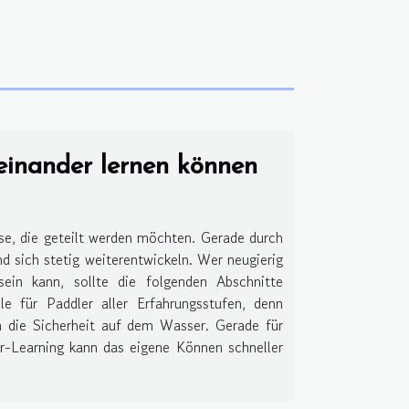
einander lernen können
sse, die geteilt werden möchten. Gerade durch
 sich stetig weiterentwickeln. Wer neugierig
ein kann, sollte die folgenden Abschnitte
 für Paddler aller Erfahrungsstufen, denn
h die Sicherheit auf dem Wasser. Gerade für
er-Learning kann das eigene Können schneller