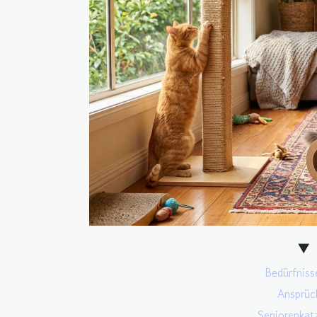
Bedürfnis
Ansprüch
Seniorenkatz