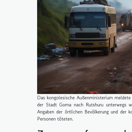
Das kongolesische Außenministerium meldete 
der Stadt Goma nach Rutshuru unterwegs wa
Angaben der örtlichen Bevölkerung und der k
Personen töteten.