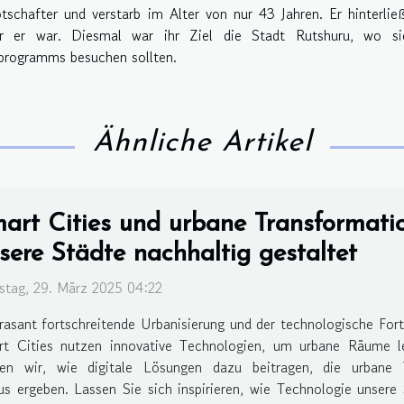
tschafter und verstarb im Alter von nur 43 Jahren. Er hinterlie
r er war. Diesmal war ihr Ziel die Stadt Rutshuru, wo si
programms besuchen sollten.
Ähnliche Artikel
art Cities und urbane Transformati
sere Städte nachhaltig gestaltet
tag, 29. März 2025 04:22
rasant fortschreitende Urbanisierung und der technologische Fort
t Cities nutzen innovative Technologien, um urbane Räume leb
den wir, wie digitale Lösungen dazu beitragen, die urbane 
s ergeben. Lassen Sie sich inspirieren, wie Technologie unsere