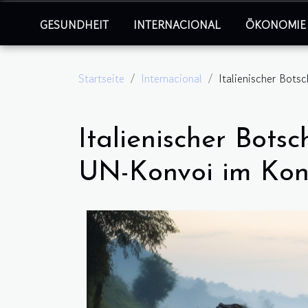
GESUNDHEIT
INTERNACIONAL
ÖKONOMIE
Startseite
Internacional
Italienischer Bots
Italienischer Bots
UN-Konvoi im Kon