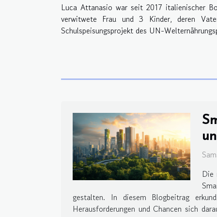
Luca Attanasio war seit 2017 italienischer Bo
verwitwete Frau und 3 Kinder, deren Vate
Schulspeisungsprojekt des UN-Welternährungs
Sm
un
Sams
Die 
Smar
gestalten. In diesem Blogbeitrag erkun
Herausforderungen und Chancen sich darau