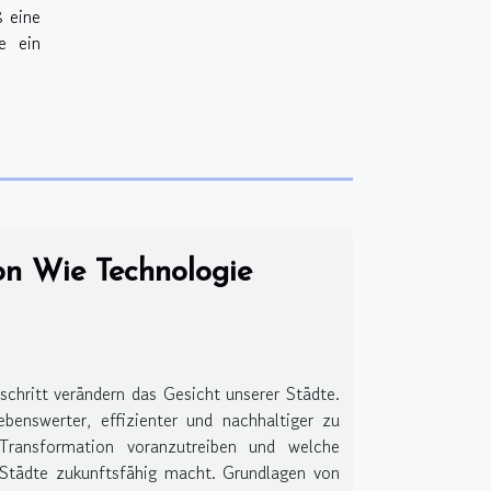
ß eine
e ein
on Wie Technologie
schritt verändern das Gesicht unserer Städte.
enswerter, effizienter und nachhaltiger zu
Transformation voranzutreiben und welche
 Städte zukunftsfähig macht. Grundlagen von