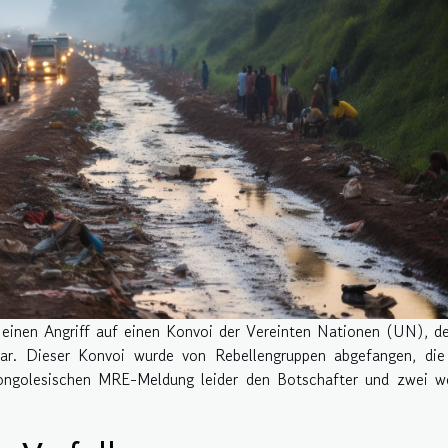
einen Angriff auf einen Konvoi der Vereinten Nationen (UN), d
r. Dieser Konvoi wurde von Rebellengruppen abgefangen, die
ongolesischen MRE-Meldung leider den Botschafter und zwei we