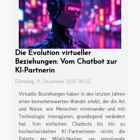
Die Evolution virtueller
Beziehungen: Vom Chatbot zur
KI-Partnerin
Dienstag, 9. Dezember 2025 09:52
Virtuelle Beziehungen haben in den letzten Jahren
einen bemerkenswerten Wandel erlebt, der die Art
und Weise, wie Menschen miteinander und mit
Technologie interagieren, grundlegend verändert
hat. Von einfachen Chatbots bis hin zu
hochentwickelten KI-Partnerinnen reicht die
Palette der Möglichkeiten, um emotionale