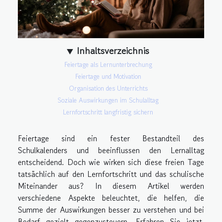
Inhaltsverzeichnis
Feiertage als Lernunterbrechung
Feiertage und Motivation
Organisation des Unterrichts
Soziale Auswirkungen im Schulalltag
Lernfortschritt langfristig sichern
Feiertage sind ein fester Bestandteil des
Schulkalenders und beeinflussen den Lernalltag
entscheidend. Doch wie wirken sich diese freien Tage
tatsächlich auf den Lernfortschritt und das schulische
Miteinander aus? In diesem Artikel werden
verschiedene Aspekte beleuchtet, die helfen, die
Summe der Auswirkungen besser zu verstehen und bei
Bedarf gezielt gegenzusteuern. Erfahren Sie jetzt,