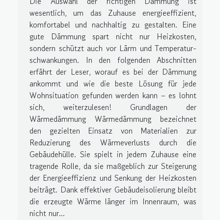
Die Auswahl der richtigen Dämmung ist
wesentlich, um das Zuhause energieeffizient,
komfortabel und nachhaltig zu gestalten. Eine
gute Dämmung spart nicht nur Heizkosten,
sondern schützt auch vor Lärm und Temperatur­
schwankungen. In den folgenden Abschnitten
erfährt der Leser, worauf es bei der Dämmung
ankommt und wie die beste Lösung für jede
Wohnsituation gefunden werden kann – es lohnt
sich, weiterzulesen! Grundlagen der
Wärmedämmung Wärmedämmung bezeichnet
den gezielten Einsatz von Materialien zur
Reduzierung des Wärmeverlusts durch die
Gebäudehülle. Sie spielt in jedem Zuhause eine
tragende Rolle, da sie maßgeblich zur Steigerung
der Energieeffizienz und Senkung der Heizkosten
beiträgt. Dank effektiver Gebäudeisolierung bleibt
die erzeugte Wärme länger im Innenraum, was
nicht nur...