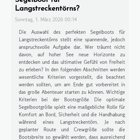
Segelboot für
Langstreckentörns?
Sonntag, 1. März 2026 00:14
Die Auswahl des perfekten Segelboots für
Langstreckentörns stellt eine spannende, jedoch
anspruchsvolle Aufgabe dar. Wer träumt nicht
davon, auf hoher See neue Horizonte zu
entdecken und das ultimative Gefühl von Freiheit
zu erleben? In den folgenden Abschnitten werden
wesentliche Kriterien vorgestellt, die beachtet
werden sollten, um am Ende gut vorbereitet in
das große Abenteuer starten zu können. Wichtige
Kriterien bei der Bootsgröße Die optimale
Segelbootgröße spielt eine maßgebliche Rolle für
Komfort an Bord, Sicherheit und die Handhabung
während eines Langstreckentörn. Je nach
geplanter Route und Crewgröße sollte die
Bootsbreite so gewählt werden, dass ausreichend