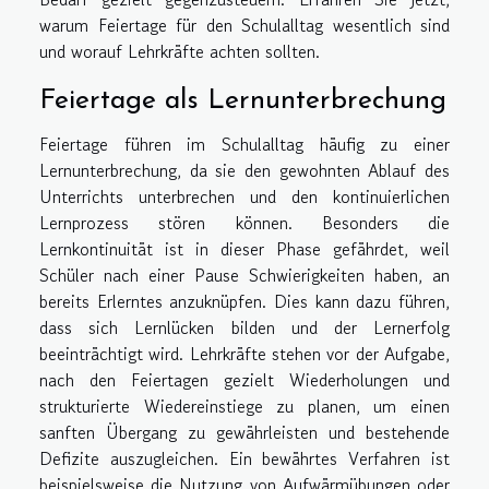
warum Feiertage für den Schulalltag wesentlich sind
und worauf Lehrkräfte achten sollten.
Feiertage als Lernunterbrechung
Feiertage führen im Schulalltag häufig zu einer
Lernunterbrechung, da sie den gewohnten Ablauf des
Unterrichts unterbrechen und den kontinuierlichen
Lernprozess stören können. Besonders die
Lernkontinuität ist in dieser Phase gefährdet, weil
Schüler nach einer Pause Schwierigkeiten haben, an
bereits Erlerntes anzuknüpfen. Dies kann dazu führen,
dass sich Lernlücken bilden und der Lernerfolg
beeinträchtigt wird. Lehrkräfte stehen vor der Aufgabe,
nach den Feiertagen gezielt Wiederholungen und
strukturierte Wiedereinstiege zu planen, um einen
sanften Übergang zu gewährleisten und bestehende
Defizite auszugleichen. Ein bewährtes Verfahren ist
beispielsweise die Nutzung von Aufwärmübungen oder