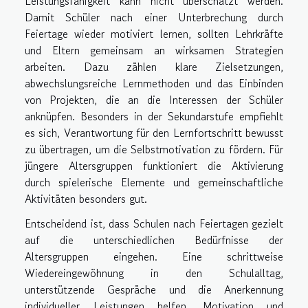
Leistungsfähigkeit kann nicht überschätzt werden.
Damit Schüler nach einer Unterbrechung durch
Feiertage wieder motiviert lernen, sollten Lehrkräfte
und Eltern gemeinsam an wirksamen Strategien
arbeiten. Dazu zählen klare Zielsetzungen,
abwechslungsreiche Lernmethoden und das Einbinden
von Projekten, die an die Interessen der Schüler
anknüpfen. Besonders in der Sekundarstufe empfiehlt
es sich, Verantwortung für den Lernfortschritt bewusst
zu übertragen, um die Selbstmotivation zu fördern. Für
jüngere Altersgruppen funktioniert die Aktivierung
durch spielerische Elemente und gemeinschaftliche
Aktivitäten besonders gut.
Entscheidend ist, dass Schulen nach Feiertagen gezielt
auf die unterschiedlichen Bedürfnisse der
Altersgruppen eingehen. Eine schrittweise
Wiedereingewöhnung in den Schulalltag,
unterstützende Gespräche und die Anerkennung
individueller Leistungen helfen, Motivation und