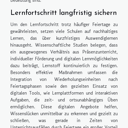
Bedeutung sind.
Lernfortschritt langfristig sichern
Um den Lernfortschritt trotz häufiger Feiertage zu
gewährleisten, setzen viele Schulen auf nachhaltiges
Lernen, das über kurzfristiges Auswendiglernen
hinausgeht. Wissenschaftliche Studien belegen, dass
ein ausgewogenes Verhältnis aus Präsenzunterricht,
individueller Förderung und digitalen Lernmöglichkeiten
dazu beiträgt, Lernstoff kontinuierlich zu festigen.
Besonders effektive Maßnahmen umfassen die
Integration von Wiederholungseinheiten nach
Feiertagsphasen sowie den gezielten Einsatz von
digitalen Tools, wie Lernplattformen und interaktiven
Aufgaben, die zeit- und ortsunabhängiges Üben
ermöglichen. Diese digitalen Angebote helfen,
Wissenslücken unmittelbar zu erkennen und gezielt zu
schließen, was gerade in Zeiten von
Unterrichtsausfällen durch Feiertage ein großer Vorteil