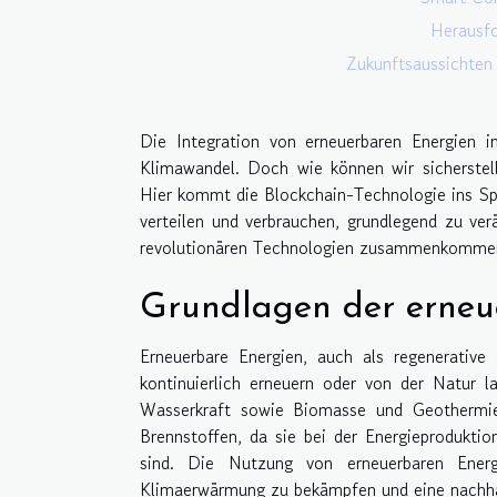
Herausfo
Zukunftsaussichten
Die Integration von erneuerbaren Energien
Klimawandel. Doch wie können wir sicherstelle
Hier kommt die Blockchain-Technologie ins Spie
verteilen und verbrauchen, grundlegend zu ver
revolutionären Technologien zusammenkommen,
Grundlagen der erneu
Erneuerbare Energien, auch als regenerative
kontinuierlich erneuern oder von der Natur l
Wasserkraft sowie Biomasse und Geothermie.
Brennstoffen, da sie bei der Energieprodukt
sind. Die Nutzung von erneuerbaren Energ
Klimaerwärmung zu bekämpfen und eine nachhal