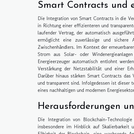
Smart Contracts und 
Die Integration von Smart Contracts in die Ver
in Richtung einer effizienteren und transparent
laufender Vertrag, der automatisch ausgeführt
ermöglicht eine zuverlässige und sichere 
Zwischenhändlers. Im Kontext der erneuerbare
Strom aus Solar- oder Windenergieanlage
Energieerzeuger automatisch entlohnt werden,
Verstärkung der Netzstabilität und einer Erh
Darüber hinaus stärken Smart Contracts das V
und transparent sind. Infolgedessen ist dieser 
eines nachhaltigen und modernen Energiesektor
Herausforderungen u
Die Integration von Blockchain-Technologie 
insbesondere im Hinblick auf Skalierbarkeit u
Fähigkeit der Blockchain, eine wachsende A