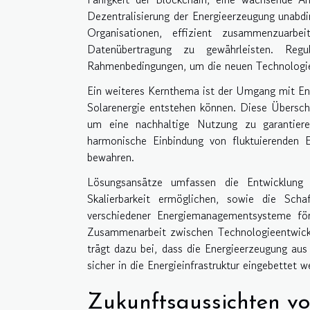
Dezentralisierung der Energieerzeugung unabdin
Organisationen, effizient zusammenzuarbei
Datenübertragung zu gewährleisten. Regu
Rahmenbedingungen, um die neuen Technologien
Ein weiteres Kernthema ist der Umgang mit Ene
Solarenergie entstehen können. Diese Überschü
um eine nachhaltige Nutzung zu garantiere
harmonische Einbindung von fluktuierenden E
bewahren.
Lösungsansätze umfassen die Entwicklung f
Skalierbarkeit ermöglichen, sowie die Schaf
verschiedener Energiemanagementsysteme fö
Zusammenarbeit zwischen Technologieentwickl
trägt dazu bei, dass die Energieerzeugung aus
sicher in die Energieinfrastruktur eingebettet 
Zukunftsaussichten v