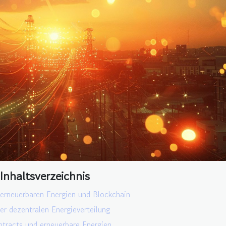
Inhaltsverzeichnis
 erneuerbaren Energien und Blockchain
der dezentralen Energieverteilung
tracts und erneuerbare Energien