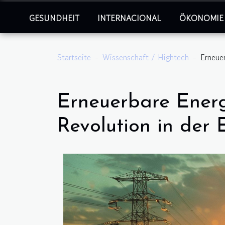
GESUNDHEIT
INTERNACIONAL
ÖKONOMIE
Startseite
Wissenschaft / Hightech
Erneuer
Erneuerbare Energ
Revolution in der 