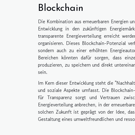
Blockchain
Die Kombination aus erneuerbaren Energien un
Entwicklung in den zukünftigen Energiemär
transparente Energieverteilung erreicht werd
organisieren. Dieses Blockchain-Potenzial ver
sondern auch zu einer erhöhten Energieauton
Bereichen könnten dafür sorgen, dass einz
produzieren, zu speichern und direkt untereina
sein.
Im Kern dieser Entwicklung steht die "Nachhal
und soziale Aspekte umfasst. Die Blockchain-
für Transparenz sorgt und Vertrauen zwis
Energieverteilung anbrechen, in der erneuerbare
solchen Zukunft ist geprägt von der Idee, da
Gestaltung eines umweltfreundlichen und ress