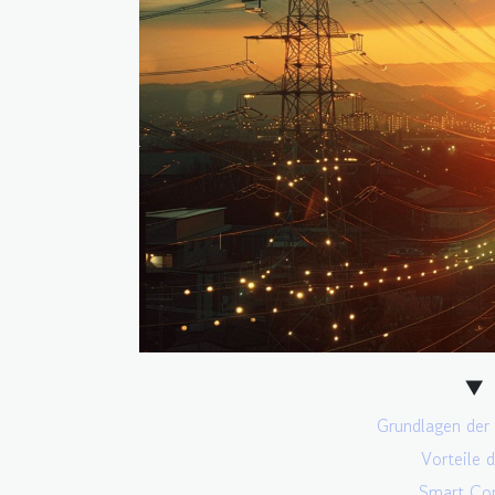
Grundlagen der
Vorteile 
Smart Con