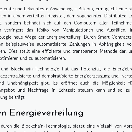
e erste und bekannteste Anwendung – Bitcoin, ermöglicht eine s
en in einem verteilten Register, dem sogenannten Distributed L
et, sondern befindet sich auf den Computern aller Teilnehme
n verringert das Risiko von Manipulationen und Ausfällen. I
ologie neue Wege der Energieverteilung. Durch Smart Contracts
en beispielsweise automatisierte Zahlungen in Abhängigkeit vo
en. Dies stellt eine effiziente und transparente Methode dar, 
ptimieren und zu automatisieren.
und Blockchain-Technologie hat das Potenzial, die Energiebr
dezentralisierte und demokratisierte Energieerzeugung und -verte
d Unabhängigkeit gibt. Es eröffnet auch die Möglichkeit fü
 Angebot und Nachfrage in Echtzeit steuern kann und so zu 
ung beiträgt.
en Energieverteilung
t durch die Blockchain-Technologie, bietet eine Vielzahl von Vort