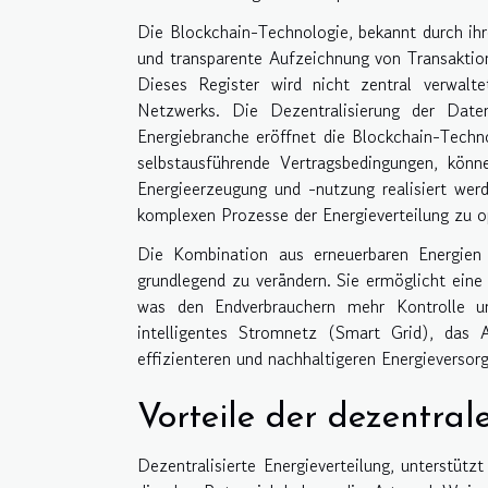
Die Blockchain-Technologie, bekannt durch ihr
und transparente Aufzeichnung von Transaktion
Dieses Register wird nicht zentral verwalt
Netzwerks. Die Dezentralisierung der Date
Energiebranche eröffnet die Blockchain-Techn
selbstausführende Vertragsbedingungen, könn
Energieerzeugung und -nutzung realisiert werd
komplexen Prozesse der Energieverteilung zu o
Die Kombination aus erneuerbaren Energien 
grundlegend zu verändern. Sie ermöglicht eine 
was den Endverbrauchern mehr Kontrolle un
intelligentes Stromnetz (Smart Grid), das
effizienteren und nachhaltigeren Energieversorg
Vorteile der dezentral
Dezentralisierte Energieverteilung, unterstütz