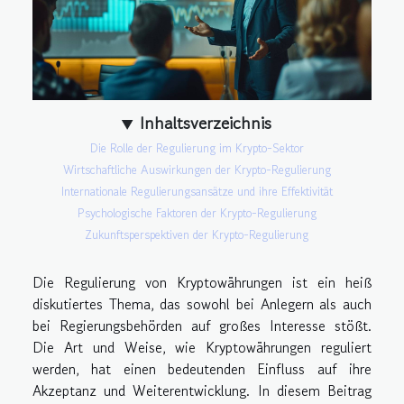
Inhaltsverzeichnis
Die Rolle der Regulierung im Krypto-Sektor
Wirtschaftliche Auswirkungen der Krypto-Regulierung
Internationale Regulierungsansätze und ihre Effektivität
Psychologische Faktoren der Krypto-Regulierung
Zukunftsperspektiven der Krypto-Regulierung
Die Regulierung von Kryptowährungen ist ein heiß
diskutiertes Thema, das sowohl bei Anlegern als auch
bei Regierungsbehörden auf großes Interesse stößt.
Die Art und Weise, wie Kryptowährungen reguliert
werden, hat einen bedeutenden Einfluss auf ihre
Akzeptanz und Weiterentwicklung. In diesem Beitrag