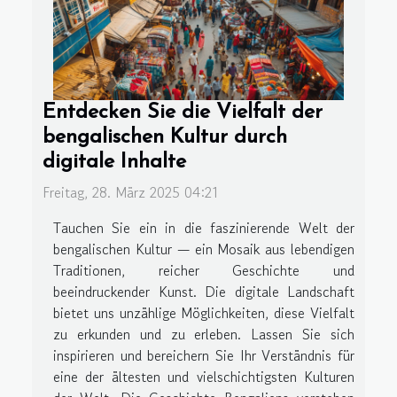
Entdecken Sie die Vielfalt der
bengalischen Kultur durch
digitale Inhalte
Freitag, 28. März 2025 04:21
Tauchen Sie ein in die faszinierende Welt der
bengalischen Kultur — ein Mosaik aus lebendigen
Traditionen, reicher Geschichte und
beeindruckender Kunst. Die digitale Landschaft
bietet uns unzählige Möglichkeiten, diese Vielfalt
zu erkunden und zu erleben. Lassen Sie sich
inspirieren und bereichern Sie Ihr Verständnis für
eine der ältesten und vielschichtigsten Kulturen