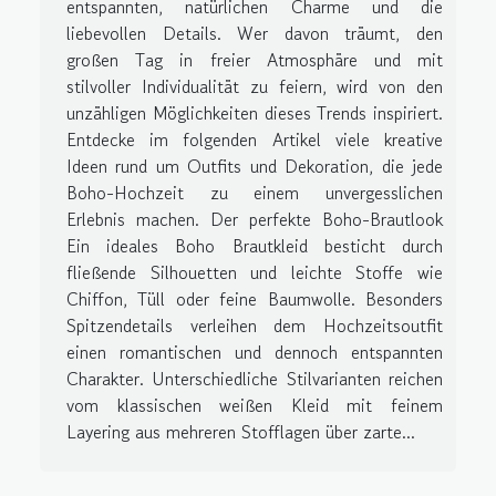
entspannten, natürlichen Charme und die
liebevollen Details. Wer davon träumt, den
großen Tag in freier Atmosphäre und mit
stilvoller Individualität zu feiern, wird von den
unzähligen Möglichkeiten dieses Trends inspiriert.
Entdecke im folgenden Artikel viele kreative
Ideen rund um Outfits und Dekoration, die jede
Boho-Hochzeit zu einem unvergesslichen
Erlebnis machen. Der perfekte Boho-Brautlook
Ein ideales Boho Brautkleid besticht durch
fließende Silhouetten und leichte Stoffe wie
Chiffon, Tüll oder feine Baumwolle. Besonders
Spitzendetails verleihen dem Hochzeitsoutfit
einen romantischen und dennoch entspannten
Charakter. Unterschiedliche Stilvarianten reichen
vom klassischen weißen Kleid mit feinem
Layering aus mehreren Stofflagen über zarte...